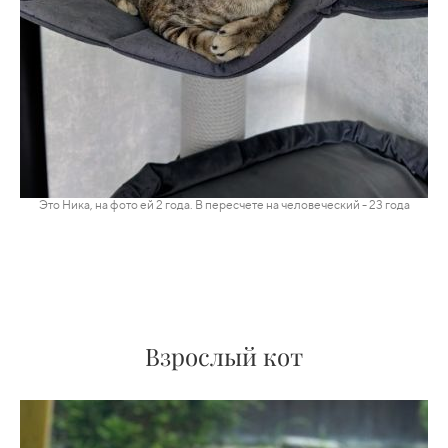
Это Ника, на фото ей 2 года. В пересчете на человеческий
- 23
года
Взрослый кот