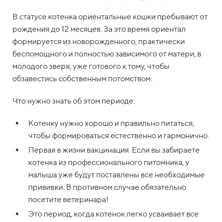
В статусе котенка ориентальные кошки пребывают от
рождения до 12 месяцев. За это время ориентал
формируется из новорожденного, практически
беспомощного и полностью зависимого от матери, в
молодого зверя, уже готового к тому, чтобы
обзавестись собственным потомством.
Что нужно знать об этом периоде:
Котенку нужно хорошо и правильно питаться,
чтобы формироваться естественно и гармонично.
Первая в жизни вакцинация. Если вы забираете
котенка из профессионального питомника, у
малыша уже будут поставлены все необходимые
прививки. В противном случае обязательно
посетите ветеринара!
Это период, когда котенок легко усваивает все