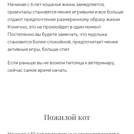
Начиная с 6 лет кошачья жизнь замедляется,
ориенталы становятся менее игривыми и все больше
отдают предпочтение размеренному образу жизни.
Конечно, это не произойдет в один момент.
Постепенно вы будете замечать, что мурлыка
становится более спокойной, предпочитает менее
активные игры, больше спит.
Если раньше вы не возили питомца к ветеринару,
сейчас самое время начать.
Пожилой кот
Начиная с 10 лет ориентальные кошки переходят в