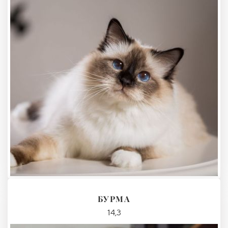
БУРМА
14,3