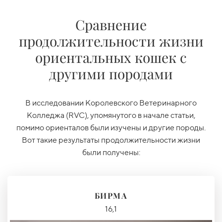
Сравнение
продолжительности жизни
ориентальных кошек с
другими породами
В исследовании Королевского Ветеринарного
Колледжа (RVC), упомянутого в начале статьи,
помимо ориенталов были изучены и другие породы.
Вот такие результаты продолжительности жизни
были получены:
БИРМА
16,1