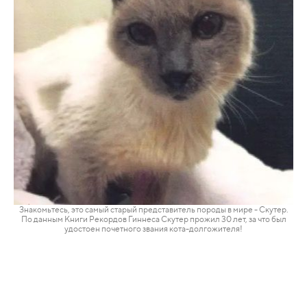
Знакомьтесь, это самый старый представитель породы в мире - Скутер.
По данным Книги Рекордов Гиннеса Скутер прожил 30
лет, за что был
удостоен почетного звания кота-долгожителя!