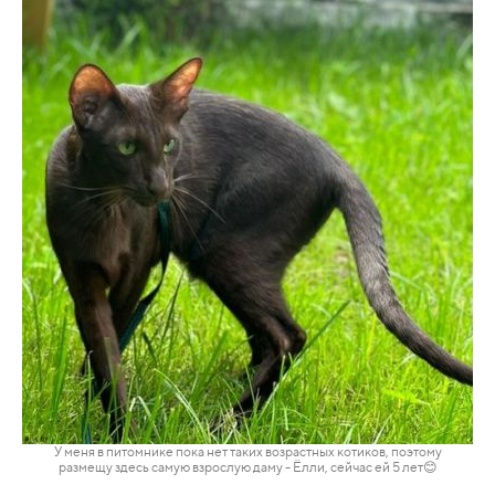
У меня в питомнике пока нет таких возрастных котиков, поэтому
размещу здесь самую взрослую даму - Ёлли, сейчас ей 5
лет😊