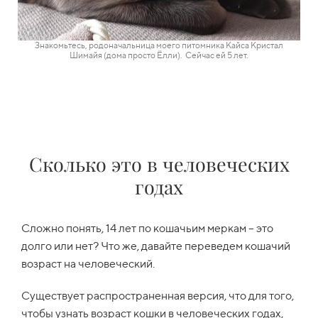
Знакомьтесь, родоначальница моего питомника Кайса Кристал
Шимайя (дома просто Ёлли). Сейчас ей 5
лет.
Сколько это в человеческих
годах
Сложно понять, 14 лет по кошачьим меркам – это
долго или нет? Что же, давайте переведем кошачий
возраст на человеческий.
Существует распространенная версия, что для того,
чтобы узнать возраст кошки в человеческих годах,