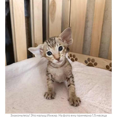
Знакомьтесь! Это малыш Инжир. На фото ему примерно 1,5
месяца