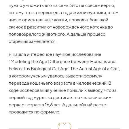
нужно умножить его на семь. Это не совсем верно,
потому что за первые два года жизни мурлыки, в том
числе ориентальные кошки, проходят большой
скачок в развитии от новорожденного котенка до
половозрелого животного. А дальше процесс
старения замедляется.
Я нашла интересное научное исследование
"Modeling the Age Difference between Humans and
Felis catus Biological Cat Age: The Actual Age of a Cat",
в котором ученым удалось вывести формулу
перевода кошачьего возраста в человеческий. В
ходе исследования ученые пришли к выводу, что за
первый год мурлыка достигает по человеческим
меркам возраста 16,6 лет. А дальнейший расчет
проводится по формуле: