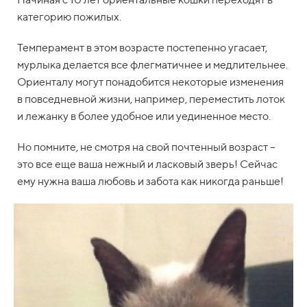
категорию пожилых.
Темперамент в этом возрасте постепенно угасает,
мурлыка делается все флегматичнее и медлительнее.
Ориенталу могут понадобится некоторые изменения
в повседневной жизни, например, переместить лоток
и лежанку в более удобное или уединенное место.
Но помните, не смотря на свой почтенный возраст
–
это все еще ваша нежный и ласковый зверь! Сейчас
ему нужна ваша любовь и забота как никогда раньше!