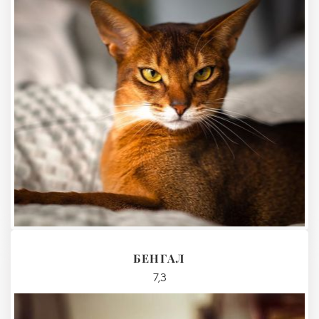
БЕНГАЛ
7,3