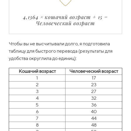
4,1364 × кошачий возраст + 15 =
Человеческий возраст
Чтобы вы не высчитывали долго, я подготовила
таблицу для быстрого перевода (результаты для
удобства округлила до единиц):
Кошачий возраст
Человеческий возраст
1
17
2
23
3
27
4
32
5
36
6
40
7
44
8
48