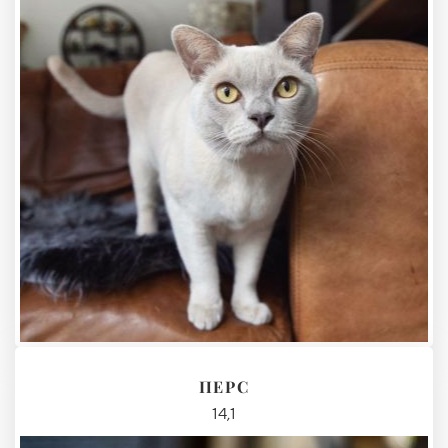
ПЕРС
14,1