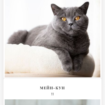
МЕЙН-КУН
11