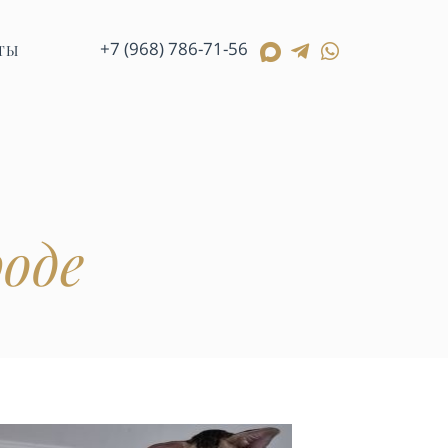
+7 (968) 786-71-56
ТЫ
оде