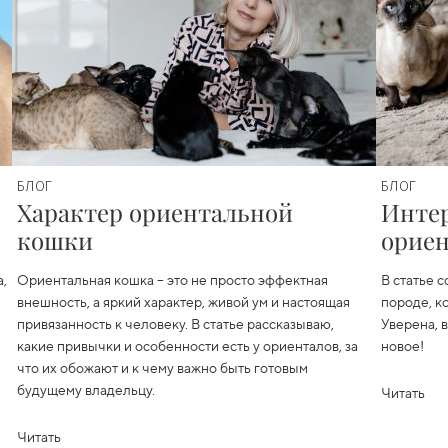
БЛОГ
БЛОГ
Характер ориентальной
Инте
кошки
орие
а,
Ориентальная кошка – это не просто эффектная
В статье 
внешность, а яркий характер, живой ум и настоящая
породе, к
привязанность к человеку. В статье рассказываю,
Уверена, 
какие привычки и особенности есть у ориенталов, за
новое!
что их обожают и к чему важно быть готовым
будущему владельцу.
Читать
Читать