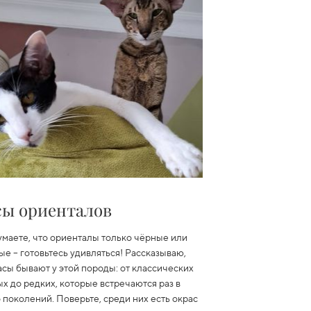
сы ориенталов
умаете, что ориенталы только чёрные или
ые
– готовьтесь удивляться! Рассказываю,
асы бывают у этой породы: от классических
х до редких, которые встречаются раз в
 поколений. Поверьте, среди них есть окрас