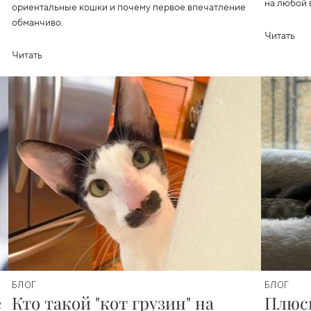
на любой 
ориентальные кошки и почему первое впечатление
обманчиво.
Читать
Читать
БЛОГ
БЛОГ
е
Кто такой "кот грузин" на
Плюс