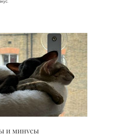
вкус.
ы и минусы