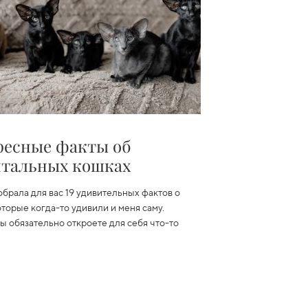
ресные факты об
нтальных кошках
собрала для вас 19 удивительных фактов о
оторые когда-то удивили и меня саму.
вы обязательно откроете для себя что-то