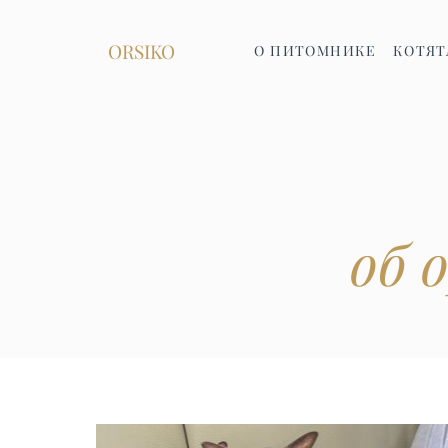
ORSIKO
О ПИТОМНИКЕ
КОТЯТ
об 