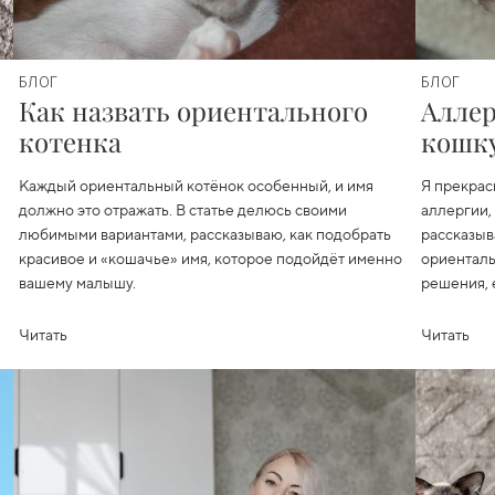
БЛОГ
БЛОГ
Как назвать ориентального
Аллер
котенка
кошку
Каждый ориентальный котёнок особенный, и имя
Я прекрас
должно это отражать. В статье делюсь своими
аллергии,
любимыми вариантами, рассказываю, как подобрать
рассказыв
красивое и «кошачье» имя, которое подойдёт именно
ориентальн
вашему малышу.
решения, 
Читать
Читать