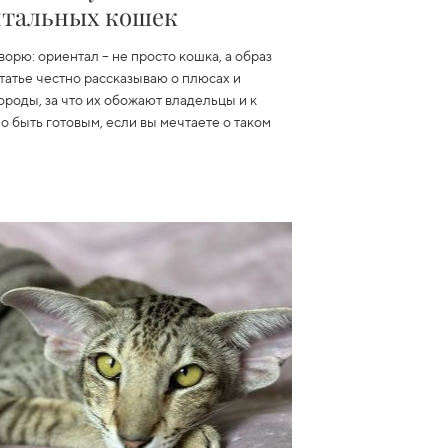
нтальных кошек
ворю: ориентал – не просто кошка, а образ
статье честно рассказываю о плюсах и
ороды, за что их обожают владельцы и к
о быть готовым, если вы мечтаете о таком