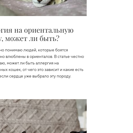
гия на ориентальную
, может ли быть?
но понимаю людей, которые боятся
 но влюблены в ориенталов. В статье честно
аю, может ли быть аллергия на
ых кошек, от чего это зависит и какие есть
если сердце уже выбрало эту породу.