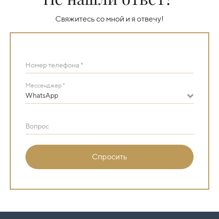
Свяжитесь со мной и я отвечу!
Номер телефона *
Мессенджер *
WhatsApp
Вопрос
Спросить